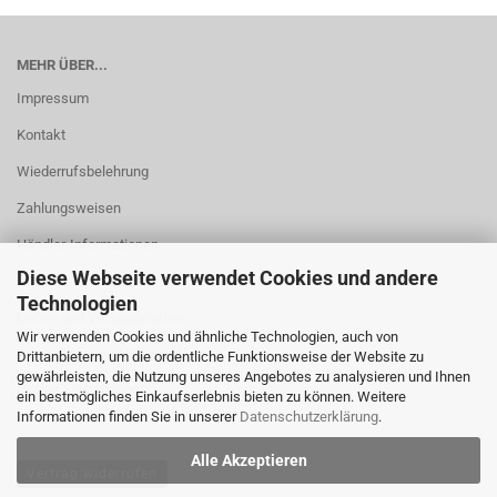
MEHR ÜBER...
Impressum
Kontakt
Wiederrufsbelehrung
Zahlungsweisen
Händler-Informationen
Diese Webseite verwendet Cookies und andere
AGB
Technologien
Liefer- und Versandkosten
Wir verwenden Cookies und ähnliche Technologien, auch von
Privatsphäre und Datenschutz
Drittanbietern, um die ordentliche Funktionsweise der Website zu
gewährleisten, die Nutzung unseres Angebotes zu analysieren und Ihnen
Cookie Einstellungen
ein bestmögliches Einkaufserlebnis bieten zu können. Weitere
Informationen finden Sie in unserer
Datenschutzerklärung
.
Alle Akzeptieren
Vertrag widerrufen