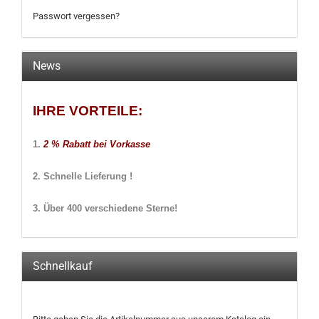
Passwort vergessen?
News
IHRE VORTEILE:
1.
2
% Rabatt bei Vorkasse
2. Schnelle Lieferung !
3. Über 400 verschiedene Sterne!
Schnellkauf
BITTE