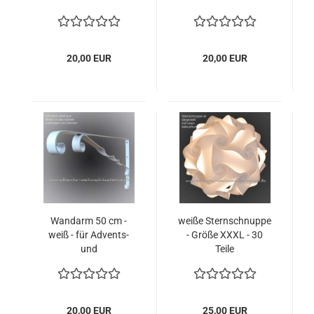
Weihnachtssterne
20,00 EUR
20,00 EUR
Wandarm 50 cm -
weiße Sternschnuppe
weiß - für Advents-
- Größe XXXL - 30
und
Teile
Weihnachtssterne
20,00 EUR
25,00 EUR