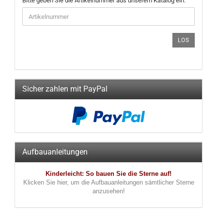
Bitte geben Sie die Artikelnummer aus unserem Katalog ein.
GEBEN
SIE
DIE
ARTIKELNUMMER
LOS
AUS
UNSEREM
KATALOG
EIN.
Sicher zahlen mit PayPal
Aufbauanleitungen
Kinderleicht: So bauen Sie die Sterne auf!
Klicken Sie hier, um die Aufbauanleitungen sämtlicher Sterne
anzusehen!